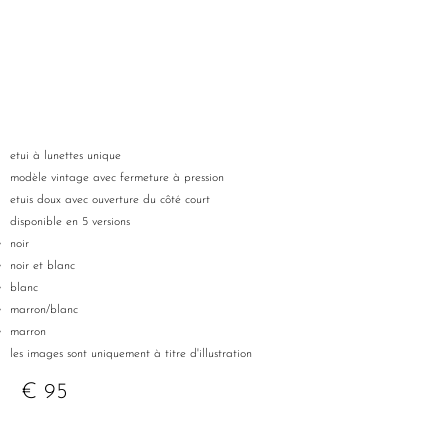
etui à lunettes unique
modèle vintage avec fermeture à pression
etuis doux avec ouverture du côté court
disponible en 5 versions
noir
noir et blanc
blanc
marron/blanc
marron
les images sont uniquement à titre d'illustration
€ 95